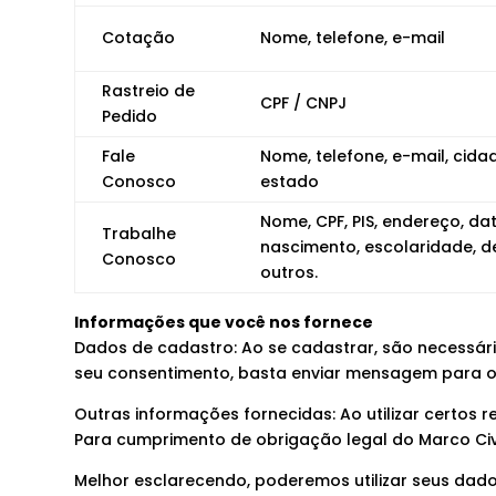
Cotação
Nome, telefone, e-mail
Rastreio de
CPF / CNPJ
Pedido
Fale
Nome, telefone, e-mail, cida
Conosco
estado
Nome, CPF, PIS, endereço, da
Trabalhe
nascimento, escolaridade, d
Conosco
outros.
Informações que você nos fornece
Dados de cadastro: Ao se cadastrar, são necessári
seu consentimento, basta enviar mensagem para 
Outras informações fornecidas: Ao utilizar certos
Para cumprimento de obrigação legal do Marco Civil 
Melhor esclarecendo, poderemos utilizar seus dado