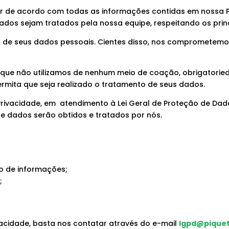
tar de acordo com todas as informações contidas em nossa 
dos sejam tratados pela nossa equipe, respeitando os prin
s de seus dados pessoais. Cientes disso, nos comprometem
ez que não utilizamos de nenhum meio de coação, obrigatori
rmita que seja realizado o tratamento de seus dados.
 Privacidade, em atendimento à Lei Geral de Proteção de Dad
e dados serão obtidos e tratados por nós.
 de informações;
;
vacidade, basta nos contatar através do e-mail
lgpd@piquet