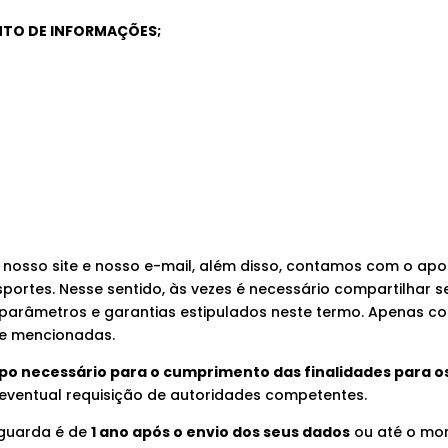
TO DE INFORMAÇÕES;
r nosso site e nosso e-mail, além disso, contamos com o ap
sportes. Nesse sentido, às vezes é necessário compartilhar 
 parâmetros e garantias estipulados neste termo. Apenas 
te mencionadas.
o necessário para o cumprimento das finalidades para os
 eventual requisição de autoridades competentes.
 guarda é de
1 ano após o envio dos seus dados
ou até o mo