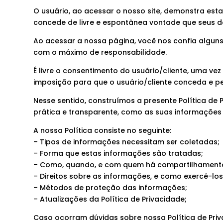
O usuário, ao acessar o nosso site, demonstra es
concede de livre e espontânea vontade que seus da
Ao acessar a nossa página, você nos confia algun
com o máximo de responsabilidade.
É livre o consentimento do usuário/cliente, uma v
imposição para que o usuário/cliente conceda e pe
Nesse sentido, construímos a presente Política de
prática e transparente, como as suas informações 
A nossa Política consiste no seguinte:
– Tipos de informações necessitam ser coletadas;
– Forma que estas informações são tratadas;
– Como, quando, e com quem há compartilhamento
– Direitos sobre as informações, e como exercê-los
– Métodos de proteção das informações;
– Atualizações da Política de Privacidade;
Caso ocorram dúvidas sobre nossa Política de Pri