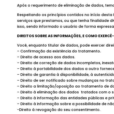
Após o requerimento de eliminação de dados, temo
Respeitando os princípios contidos no início dest
serviços que prestamos, ou que tenha finalidade 
isso, sendo informado o usuário de forma expressa
DIREITOS SOBRE AS INFORMAÇÕES, E COMO EXERCÊ-
Você, enquanto titular de dados, pode exercer direi
– Confirmação da existência do tratamento.
– Direito de acesso aos dados.
– Direito de correção de dados incompletos, inexat
– Direito à portabilidade dos dados a outro forn
– Direito de garantia à disponibilidade, à autentic
– Direito de ser notificado sobre mudanças no tra
– Direito a limitação/oposição ao tratamento de d
– Direito à eliminação dos dados tratados com o se
– Direito à informação das entidades públicas e p
– Direito à informação sobre a possibilidade de n
-Direito à revogação do seu consentimento.