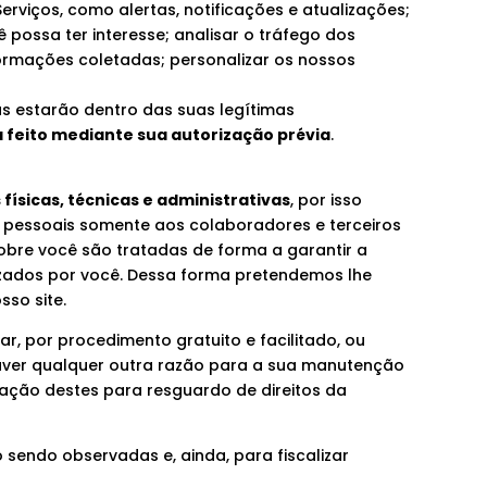
erviços, como alertas, notificações e atualizações;
 possa ter interesse; analisar o tráfego dos
formações coletadas; personalizar os nossos
as estarão dentro das suas legítimas
 feito mediante sua autorização prévia
.
físicas, técnicas e administrativas
, por isso
 pessoais somente aos colaboradores e terceiros
obre você são tratadas de forma a garantir a
rizados por você. Dessa forma pretendemos lhe
sso site.
, por procedimento gratuito e facilitado, ou
ouver qualquer outra razão para a sua manutenção
ação destes para resguardo de direitos da
sendo observadas e, ainda, para fiscalizar