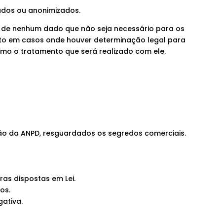
ados ou anonimizados.
ta de nenhum dado que não seja necessário para os
ceto em casos onde houver determinação legal para
omo o tratamento que será realizado com ele.
ção da ANPD, resguardados os segredos comerciais.
ras dispostas em Lei.
os.
gativa.