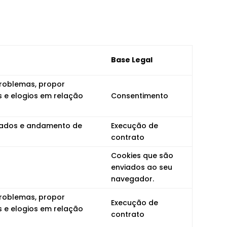
Base Legal
problemas, propor
s e elogios em relação
Consentimento
stados e andamento de
Execução de
contrato
Cookies que são
enviados ao seu
navegador.
problemas, propor
Execução de
s e elogios em relação
contrato