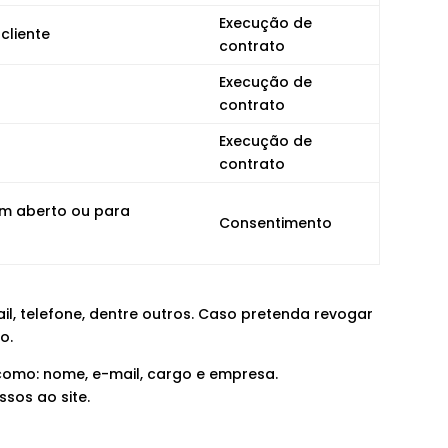
Execução de
cliente
contrato
Execução de
contrato
Execução de
contrato
em aberto ou para
Consentimento
l, telefone, dentre outros. Caso pretenda revogar
o.
 como: nome, e-mail, cargo e empresa.
ssos ao site.