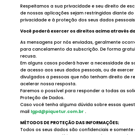
Respeitamos a sua privacidade e seu direito de es
de nossas aplicações sejam restringidas diante do
privacidade e à proteção dos seus dados pessoais
Você poderá exercer os direitos acima através do
As mensagens por nós enviadas, geralmente ocorr
para cancelamento da subscrição. De forma gratuit
recusa.
Em alguns casos poderá haver a necessidade de sol
de acesso aos seus dados pessoais, ou de exercer
divulgados a pessoas que não tenham direito de re
acelerar nossa resposta.
Faremos o possível para responder a todas as solic
Proteção de Dados.
Caso você tenha alguma dúvida sobre essas questõ
mail
lgpd@piquetur.com.br
.
MÉTODOS DE PROTEÇÃO DAS INFORMAÇÕES;
Todos os seus dados são confidenciais e somente 