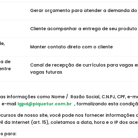
Gerar orçamento para atender a demanda do 
Cliente acompanhar a entrega de seu produto
de,
Manter contato direto com o cliente
ta de
Canal de recepção de currículos para vagas 
entre
vagas futuras
as informações como Nome / Razão Social, C.N.PJ, CPF, e-mai
o e-mail
lgpd@piquetur.com.br
, formalizando esta condiçã
 recursos de nosso site, você pode nos fornecer informações
da Internet (art. 15), coletamos a data, hora e o IP dos ace
s para: