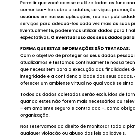
Permitir que você acesse e utilize todas as funcion
comunicar-lhe sobre produtos, serviços, promoções,
usuários em nossas aplicações; realizar publicida
serviços para adequá-los cada vez mais às suas pre
Eventualmente, poderemos utilizar dados para final
expectativas.
O eventual uso dos seus dados para
FORMA QUE ESTAS INFORMAÇÕES SÃO TRATADAS;
Com o objetivo de proteger os seus dados pessoa
atualizamos e testamos continuamente nossa tecn
que necessitem para a execução das finalidades de
integridade e a confidencialidade dos seus dados,
oferecer um ambiente virtual no qual você se sinta
Todos os dados coletados serão excluídos de forma
quando estes não forem mais necessários ou relev
– em ambiente seguro e controlado –, como obriga
organização.
Nos reservamos ao direito de monitorar toda a pla
qualquer violação ou abuso das leis aplicáveis.