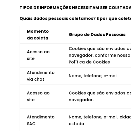
TIPOS DE INFORMAÇÕES NECESSITAM SER COLETADA
Quais dados pessoais coletamos? E por que cole
Momento
Grupo de Dados Pessoais
da coleta
Cookies que são enviados a
Acesso ao
navegador, conforme nossa
site
Política de Cookies
Atendimento
Nome, telefone, e-mail
via chat
Acesso ao
Cookies que são enviados a
site
navegador.
Atendimento
Nome, telefone, e-mail, cida
SAC
estado