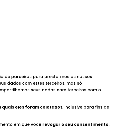
oio de parceiros para prestarmos os nossos
seus dados com estes terceiros, mas
só
compartilhamos seus dados com terceiros com o
 quais eles foram coletados
, inclusive para fins de
mento em que você
revogar o seu consentimento
.