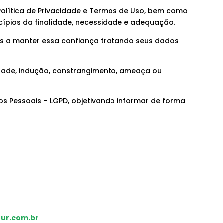
Política de Privacidade e Termos de Uso, bem como
cípios da finalidade, necessidade e adequação.
os a manter essa confiança tratando seus dados
edade, indução, constrangimento, ameaça ou
os Pessoais – LGPD, objetivando informar de forma
ur.com.br