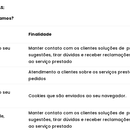
S;
tamos?
Finalidade
o seu
Manter contato com os clientes soluções de 
sugestões, tirar dúvidas e receber reclamaçõe
ao serviço prestado
Atendimento a clientes sobre os serviços pre
pedidos
o seu
Cookies que são enviados ao seu navegador.
Manter contato com os clientes soluções de 
de,
sugestões, tirar dúvidas e receber reclamaçõe
ao serviço prestado