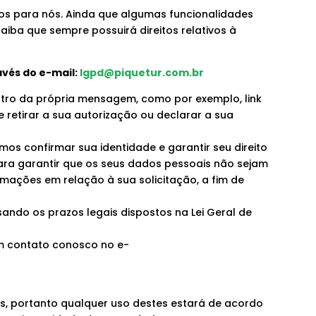
dos para nós. Ainda que algumas funcionalidades
iba que sempre possuirá direitos relativos à
avés do e-mail:
lgpd@piquetur.com.br
tro da própria mensagem, como por exemplo, link
 retirar a sua autorização ou declarar a sua
os confirmar sua identidade e garantir seu direito
ara garantir que os seus dados pessoais não sejam
mações em relação à sua solicitação, a fim de
sando os prazos legais dispostos na Lei Geral de
em contato conosco no e-
s, portanto qualquer uso destes estará de acordo