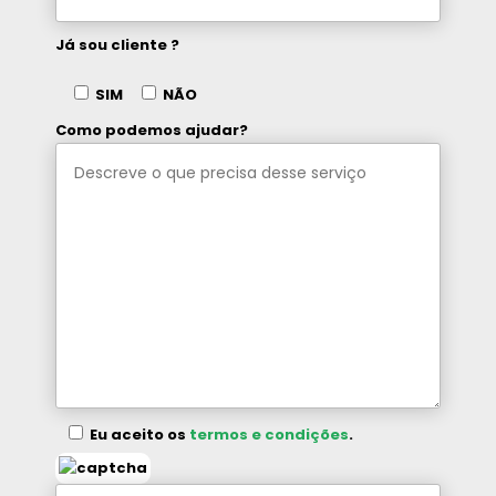
Já sou cliente ?
SIM
NÃO
Como podemos ajudar?
Eu aceito os
termos e condições
.